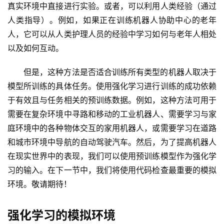
真实环境中直接进行实验。或者，可以利用人类经验（通过
V
人类指导）。例如，如果正在训练机器人协助中心的老年
I
人，它可以从人类护理人员的经验中学习如何与老年人相处
P
课
以及如何互动。
程
但是，这种方法是否适合训练所有类型的机器人取决于
关
模型所训练的具体任务。使用强化学习进行训练的成功依赖
于
于有效且与任务相关的预训练数据。例如，这种方法可用于
我
需要在复杂环境中寻路和移动的工业机器人、需要学习与家
们
庭环境中的各种物体交互的家用机器人，或需要学习在道路
和城市环境中导航的自动驾驶汽车。然后，为了提高机器人
在现实世界中的表现，我们可以使用预训练模型作为强化学
习的输入。在下一节中，我们将使用代码检查最重要的模拟
环境。敬请期待！
强化学习的模拟环境