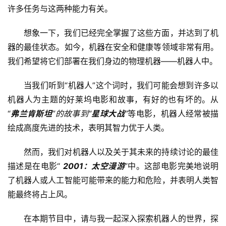
许多任务与这两种能力有关。
想象一下，我们已经完全掌握了这些方面，并达到了机
器的最佳状态。如今，机器在安全和健康等领域非常有用。
我们希望将它们部署在我们身边的物理机器——机器人中。
当我们听到“机器人”这个词时，我们可能会想到许多以
机器人为主题的好莱坞电影和故事，有好的也有坏的。从
“
弗兰肯斯坦
”的故事到“
星球大战
”
等电影，机器人经常被描
绘成高度先进的技术，表明其智力优于人类。
然而，我们对机器人以及关于其未来的持续讨论的最佳
描述是在电影“ 
2001：太空漫游
”中。这部电影完美地说明
了机器人或人工智能可能带来的能力和危险，并表明人类智
能最终将占上风。
在本期节目中，请与我一起深入探索机器人的世界，探