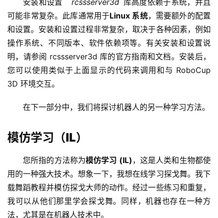
安装和设置 ` 
rcssserver3d`
库高度依赖于系统，并且
可能非常复杂。此库通常用于
Linux 系统
，需要额外的配置
和设置。安装和设置过程非常复杂，取决于各种因素，例如
操作系统、不同版本、软件依赖项等。有关安装和设置说
明，请参阅 rcssserver3d 库的官方指南和文档。安装后，
您可以使用类似于上面显示的代码来调用和与 RoboCup 
3D 环境交互。
在下一部分中，我们将探讨机器人的另一种学习方法。
模仿学习（IL）
您所指的方法称为
模仿学习 (IL)
，这是人类和生物都使
用的一种强大技术。想象一下，我想在线学习探戈舞。我下
载舞蹈教程并模仿探戈大师的动作。经过一些练习和重复，
我可以从他们那里学会探戈舞。同样，机器也存​​在一种方
法，尤其是在机器人技术中。