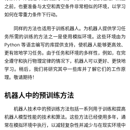
之前，也要准备与太空和真空条件非常相似的环境，以学习
如何在零重力条件下行动。
同样的方法也适用于训练机器人。为机器人提供学习任
务所需的训练的方法之一是使用模拟环境。这些环境由为 
Python 等语言编写的库提供支持，使机器人能够更高效、
更有效地学习任务。由于任务和环境的多样性，例如，在完
量
全遵守和执行物理定律的情况下，机器人可以更好、更快地
化
学习。稍后，我们将研究其中一些库并了解它们的工作原
绘
理。敬请期待！
梦
机器人中的预训练方法
逆
熵
机器人技术中的预训练方法包括一系列用于训练和提高
绘
机器人模型性能的技术和算法。这些方法已经使用多年，通
梦
常在模拟环境中执行，以减轻复杂性并减少与在现实环境中