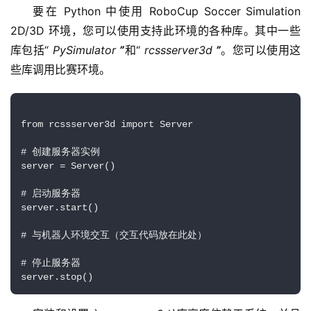
要在 Python 中使用 RoboCup Soccer Simulation 
2D/3D 环境，您可以使用支持此环境的各种库。其中一些
库包括“ 
PySimulator 
”
和“ 
rcssserver3d 
”
。您可以使用这
些库调用比赛环境。
from rcssserver3d import Server
# 创建服务器实例
server = Server() 
# 启动服务器
server.start() 
# 与机器人环境交互（交互代码放在此处）
# 停止服务器
server.stop()