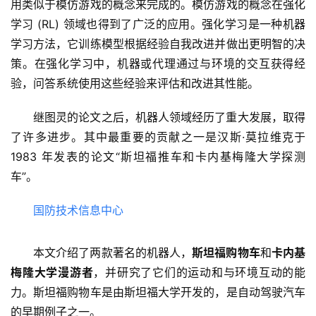
用类似于模仿游戏的概念来完成的。模仿游戏的概念在强化
学习 (RL) 领域也得到了广泛的应用。强化学习是一种机器
学习方法，它训练模型根据经验自我改进并做出更明智的决
策。在强化学习中，机器或代理通过与环境的交互获得经
验，问答系统使用这些经验来评估和改进其性能。
继图灵的论文之后，机器人领域经历了重大发展，取得
了许多进步。其中最重要的贡献之一是汉斯·莫拉维克于 
1983 年发表的论文“斯坦福推车和卡内基梅隆大学探测
车”。
国防技术信息中心
本文介绍了两款著名的机器人，
斯坦福购物车
和
卡内基
梅隆大学漫游者
，并研究了它们的运动和与环境互动的能
力。斯坦福购物车是由斯坦福大学开发的，是自动驾驶汽车
的早期例子之一。