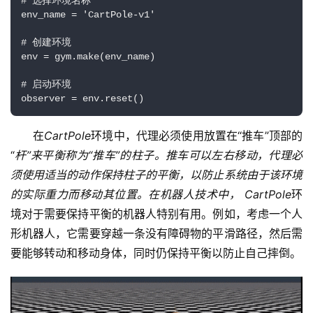
# 选择环境名称
env_name = 'CartPole-v1' 
# 创建环境
env = gym.make(env_name) 
# 启动环境
observer = env.reset()
在
CartPole
环境中，代理必须使用放置在“推车”顶部的
“
杆”来平衡称为“
推车”的柱子。推车可以左右移动，代理必
须使用适当的动作保持柱子的平衡，以防止系统由于该环境
的实际重力而移动其位置。在机器人技术中， 
CartPole
环
境对于需要保持平衡的机器人特别有用。例如，考虑一个人
形机器人，它需要穿越一条没有障碍物的平滑路径，然后需
要能够转动和移动身体，同时仍保持平衡以防止自己摔倒。