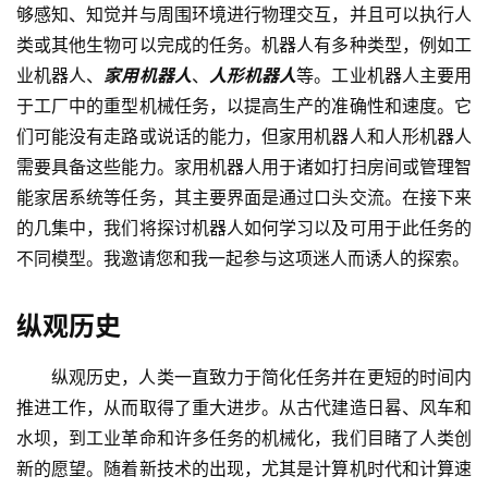
够感知、知觉并与周围环境进行物理交互，并且可以执行人
类或其他生物可以完成的任务。机器人有多种类型，例如工
业机器人、
家用机器人
、
人形机器人
等。工业机器人主要用
于工厂中的重型机械任务，以提高生产的准确性和速度。它
们可能没有走路或说话的能力，但家用机器人和人形机器人
需要具备这些能力。家用机器人用于诸如打扫房间或管理智
能家居系统等任务，其主要界面是通过口头交流。在接下来
的几集中，我们将探讨机器人如何学习以及可用于此任务的
不同模型。我邀请您和我一起参与这项迷人而诱人的探索。
纵观历史
纵观历史，人类一直致力于简化任务并在更短的时间内
推进工作，从而取得了重大进步。从古代建造日晷、风车和
水坝，到工业革命和许多任务的机械化，我们目睹了人类创
新的愿望。随着新技术的出现，尤其是计算机时代和计算速