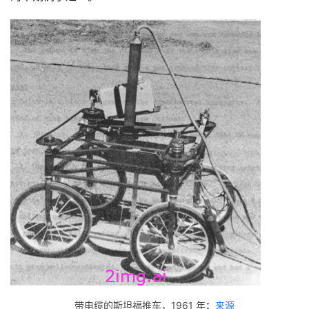
带电缆的斯坦福推车，1961 年
：
来源