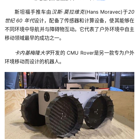
斯坦福手推车由
汉斯·莫拉维克
(Hans Moravec)于
20 
世纪 60 年代
设计，配备了传感器和计算设备，使其能够在
不同环境中导航并与障碍物互动。它代表了户外环境中自主
移动领域最早的成功之一。
卡内基梅隆大学
开发的 CMU Rover是另一款专为户外
环境移动而设计的机器人。