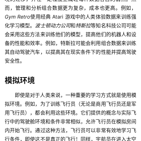
而，管理和分析组合数据更为复杂，成本也更高。例如，
Gym Retro
使用经典 Atari 游戏中的人类体验数据来训练强
化学习模型。
波士顿动力公司
和
特斯拉
等知名科技公司可能
会采用这些方法来训练他们的模型，提高他们的机器人和设
备的性能和效率。例如，特斯拉可能会利用组合数据来训练
其自动驾驶汽车，以提高其在现实条件下的性能并提高驾驶
安全性。
模拟环境
即使是对于人类来说，一种重要的学习方式就是使用模
拟环境。例如，为了训练飞行员（无论是商用飞行员还是军
用飞行员），都会利用这些环境。它们提供的概念与实际飞
行中的驾驶舱环境和条件非常相似，允许飞行员在模拟房间
内开始飞行。通过这种方法，飞行员可以非常有效地学习飞
行条件，即使这不是真正的飞行！同样，宇航员在进入太空