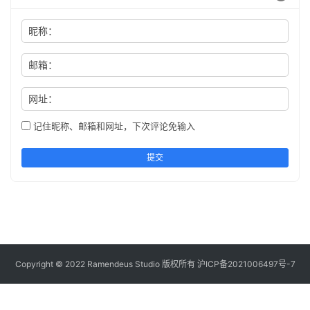
昵称：
邮箱：
网址：
记住昵称、邮箱和网址，下次评论免输入
提交
Copyright © 2022 Ramendeus Studio 版权所有
沪ICP备2021006497号-7
本文授权以下站点有原版访问授权 https://www.shxcj.com
https://www.2img.ai https://www.2video.cn