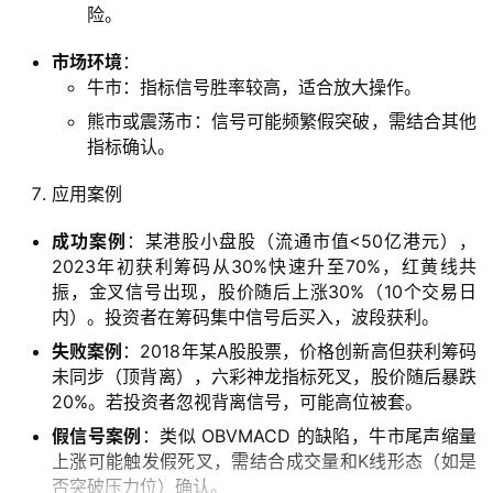
险。
市场环境
：
牛市：指标信号胜率较高，适合放大操作。
熊市或震荡市：信号可能频繁假突破，需结合其他
指标确认。
应用案例
成功案例
：某港股小盘股（流通市值<50亿港元），
2023年初获利筹码从30%快速升至70%，红黄线共
振，金叉信号出现，股价随后上涨30%（10个交易日
内）。投资者在筹码集中信号后买入，波段获利。
失败案例
：2018年某A股股票，价格创新高但获利筹码
未同步（顶背离），六彩神龙指标死叉，股价随后暴跌
20%。若投资者忽视背离信号，可能高位被套。
假信号案例
：类似 OBVMACD 的缺陷，牛市尾声缩量
上涨可能触发假死叉，需结合成交量和K线形态（如是
否突破压力位）确认。