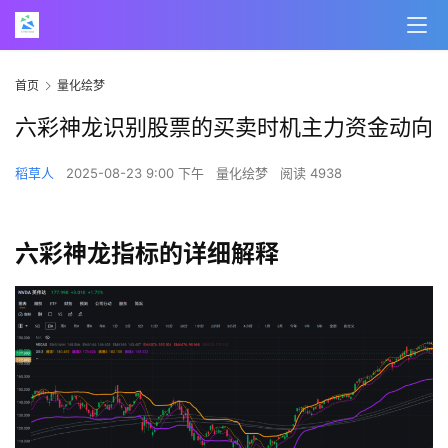
首页
量化绘梦
六彩神龙识别股票的买卖时机主力资金动向
稻草人
2025-08-23 9:00 下午
量化绘梦
阅读 4938
六彩神龙指标的详细解释