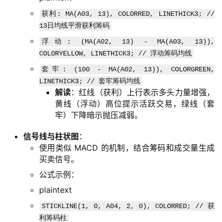
获利: MA(A03, 13), COLORRED, LINETHICK3; //
13日均线平滑获利筹码
浮动: (MA(A02, 13) - MA(A03, 13)),
COLORYELLOW, LINETHICK3; // 浮动筹码均线
套牢: (100 - MA(A02, 13)), COLORGREEN,
LINETHICK3; // 套牢筹码均线
解读
：红线（获利）上行表示多头力量增强，
黄线（浮动）高位提示活跃交易，绿线（套
牢）下降暗示抛压减弱。
信号线与柱状图
：
使用类似 MACD 的机制，结合筹码和成交量生成
买卖信号。
公式示例：
plaintext
STICKLINE(1, 0, A04, 2, 0), COLORRED; // 获
利筹码柱