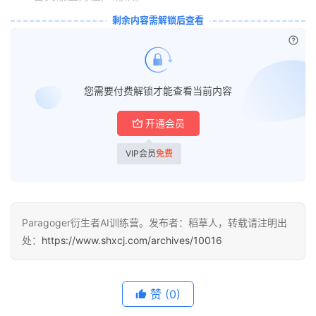
剩余内容需解锁后查看
已付
您需要付费解锁才能查看当前内容
开通会员
VIP会员
免费
Paragoger衍生者AI训练营。发布者：稻草人，转载请注明出
处：
https://www.shxcj.com/archives/10016
赞
(0)