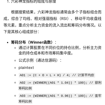
六彩神龙指标的组成与原理
根据搜索结果，六彩神龙指标通常由多个子指标组合而
成，综合了均线、相对强弱指标（RSI）、移动平均收盘线
等元素，重点分析主力资金的流入流出和筹码分布情况。以
下是其核心组成部分：
筹码分布（Winner函数）
：
通过计算股票在不同价位的持仓比例，分析主力资
金的持仓成本和市场筹码集中度。
公式示例（通达信源码）：
plaintext
A01 := (C + O + L + H) / 4; // 计算平均价
A02 := (WINNER((A01 * 1.04)) * 100); // 获利
筹码比例
A03 := (WINNER((A01 * 0.96)) * 100); // 套牢
筹码比例