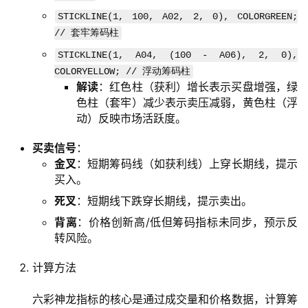
STICKLINE(1, 100, A02, 2, 0), COLORGREEN;
// 套牢筹码柱
STICKLINE(1, A04, (100 - A06), 2, 0),
COLORYELLOW; // 浮动筹码柱
解读
：红色柱（获利）增长表示买盘增强，绿
色柱（套牢）减少表示卖压减弱，黄色柱（浮
动）反映市场活跃度。
买卖信号
：
金叉
：短期筹码线（如获利线）上穿长期线，提示
买入。
死叉
：短期线下跌穿长期线，提示卖出。
背离
：价格创新高/低但筹码指标未同步，预示反
转风险。
计算方法
六彩神龙指标的核心是通过成交量和价格数据，计算筹