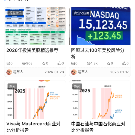
行业资讯
商业化应用
2026年投资美股精选推荐
回顾过去100年美股风险分
析
0
908
0
0
0
1.3K
0
0
稻草人
2026-01-28
稻草人
2026-01-17
新闻
新闻
Visa与 Mastercard商业对
中国石油与中国石化商业对
比分析报告
比分析报告