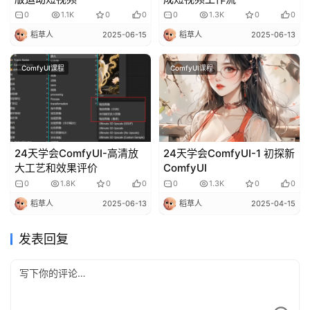
V
0
1.1K
0
0
0
1.3K
0
0
I
稻草人
2025-06-15
稻草人
2025-06-13
P
课
ComfyUI课程
ComfyUI课程
程
关
于
我
24天学会ComfyUI-高清放
24天学会ComfyUI-1 初探新
们
大工艺和效果评价
ComfyUI
0
1.8K
0
0
0
1.3K
0
0
稻草人
2025-06-13
稻草人
2025-04-15
发表回复