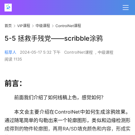
首页
VIP课程
中级课程
ControlNet课程
5-5 拯救手残党——scribble涂鸦
稻草人
2024-05-17 5:32 下午
ControlNet课程
,
中级课程
阅读 1135
前言：
前面我们介绍了如何线稿上色，感觉如何？
本文会主要介绍在ControlNet中如何生成涂鸦效果。
通过随笔简单的勾勒出来一个轮廓图形，类似和边缘检测形
成得到的物件轮廓图，再用RA/SD填充颜色和内容，形成实