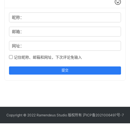
昵称：
邮箱：
网址：
记住昵称、邮箱和网址，下次评论免输入
提交
Copyright © 2022 Ramendeus Studio 版权所有
沪ICP备2021006497号-7
本文授权以下站点有原版访问授权 https://www.shxcj.com