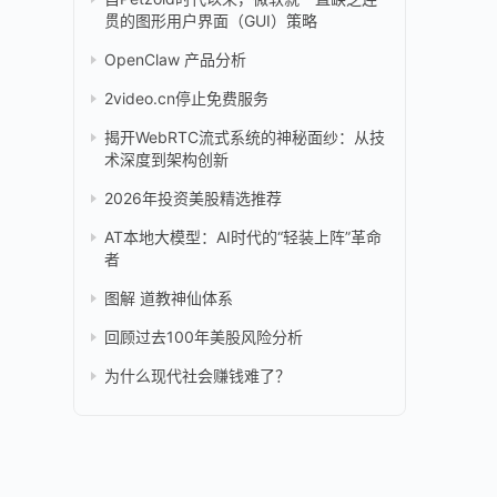
贯的图形用户界面（GUI）策略
OpenClaw 产品分析
2video.cn停止免费服务
揭开WebRTC流式系统的神秘面纱：从技
术深度到架构创新
2026年投资美股精选推荐
AT本地大模型：AI时代的“轻装上阵”革命
者
图解 道教神仙体系
回顾过去100年美股风险分析
为什么现代社会赚钱难了？