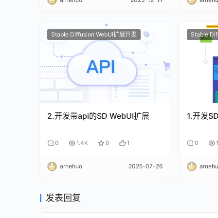
Stable Diffusion WebUI扩展开发
Stable D
2.开发带api的SD WebUI扩展
1.开发S
0
1.4K
0
1
0
arnehuo
2025-07-26
arneh
发表回复