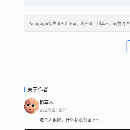
Paragoger衍生者AI训练营。发布者：稻草人，转载请
关于作者
稻草人
832
文章
1
粉丝
这个人很懒，什么都没有留下～