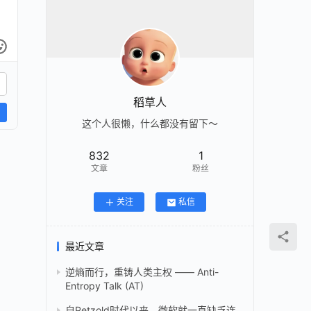
稻草人
这个人很懒，什么都没有留下～
832
1
文章
粉丝
关注
私信
最近文章
逆熵而行，重铸人类主权 —— Anti-
Entropy Talk (AT)
自Petzold时代以来，微软就一直缺乏连