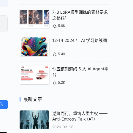
7-3 LoRA模型训练的素材要求
之秘籍1
5.6K
12-14 2024 年 AI 学习路线图
5.4K
你应该知道的 5 大 AI Agent平
台
5.2K
最新文章
信
逆熵而行，重铸人类主权 ——
Anti-Entropy Talk (AT)
2026-03-28