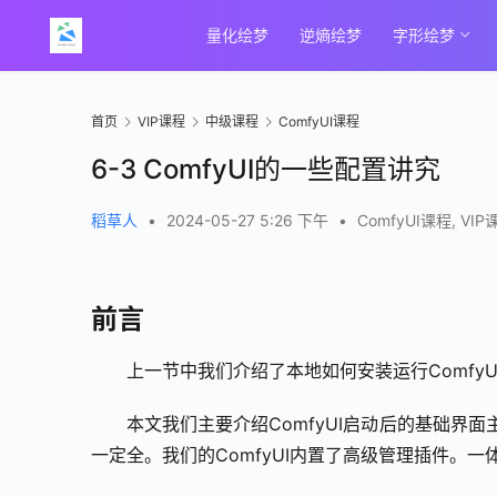
量化绘梦
逆熵绘梦
字形绘梦
首页
VIP课程
中级课程
ComfyUI课程
6-3 ComfyUI的一些配置讲究
稻草人
•
2024-05-27 5:26 下午
•
ComfyUI课程
,
VIP
前言
上一节中我们介绍了本地如何安装运行ComfyU
本文我们主要介绍ComfyUI启动后的基础界面
一定全。我们的ComfyUI内置了高级管理插件。