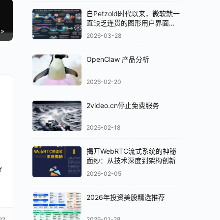
自Petzold时代以来，微软就一
直缺乏连贯的图形用户界面
（GUI）策略
2026-03-28
OpenClaw 产品分析
2026-02-20
2video.cn停止免费服务
2026-02-18
揭开WebRTC流式系统的神秘
面纱：从技术深度到架构创新
r
2026-02-05
2026年投资美股精选推荐
2026-01-28
27