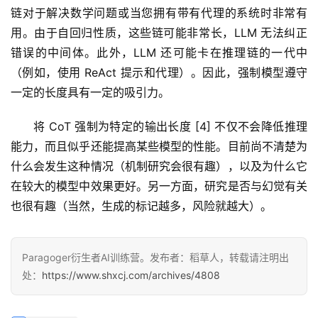
链对于解决数学问题或当您拥有带有代理的系统时非常有
用。由于自回归性质，这些链可能非常长，LLM 无法纠正
错误的中间体。此外，LLM 还可能卡在推理链的一代中
（例如，使用 ReAct 提示和代理）。因此，强制模型遵守
一定的长度具有一定的吸引力。
将 CoT 强制为特定的输出长度 [4] 不仅不会降低推理
能力，而且似乎还能提高某些模型的性能。目前尚不清楚为
什么会发生这种情况（机制研究会很有趣），以及为什么它
在较大的模型中效果更好。另一方面，研究是否与幻觉有关
也很有趣（当然，生成的标记越多，风险就越大）。
Paragoger衍生者AI训练营。发布者：稻草人，转载请注明出
处：
https://www.shxcj.com/archives/4808