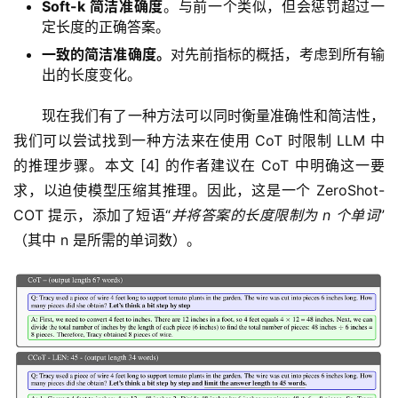
Soft-k 简洁准确度
。与前一个类似，但会惩罚超过一
定长度的正确答案。
一致的简洁准确度。
对先前指标的概括，考虑到所有输
出的长度变化。
现在我们有了一种方法可以同时衡量准确性和简洁性，
我们可以尝试找到一种方法来在使用 CoT 时限制 LLM 中
的推理步骤。本文 [4] 的作者建议在 CoT 中明确这一要
求，以迫使模型压缩其推理。因此，这是一个 ZeroShot-
COT 提示，添加了短语“
并将答案的长度限制为 n 个单词
”
（其中 n 是所需的单词数）。