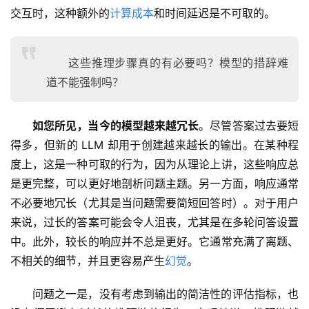
交互时，这种额外的
计算成本
和时间延迟是不可取的。
这些推理步骤真的有必要吗？模型的措辞难
道不能强制吗？
如您所见，当今的模型越来越冗长
。尽管答案过去要短
得多，但新的 LLM 却用于创建越来越长的输出。在某种程
度上，这是一种可取的行为，因为从理论上讲，这些响应总
是更完整，可以更好地剖析问题主题。另一方面，响应通常
不必要地冗长（尤其是当问题需要简短回答时）。对于用户
来说，过长的答案可能会令人沮丧，尤其是在多轮问答设置
中。此外，较长的响应并不总是更好。它通常充满了离题、
不相关的细节，并且更容易产生
幻觉
。
问题之一是，没有考虑到输出的简洁性的评估指标，也