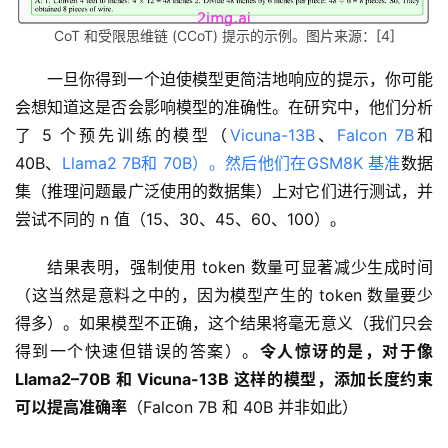
CoT 和受限思维链 (CCoT) 提示的示例。图片来源：[4]
一旦你得到一个迫使模型更简洁地响应的提示，你可能
会想知道这是否会影响模型的准确性。在研究中，他们分析
了 5 个预先训练的模型（
Vicuna-13B
、
Falcon 7B
和 
40B、
Llama2 7B和 70B）。然后他们在
GSM8K 基准
数据
集（推理问题最广泛使用的数据集）上对它们进行测试，并
尝试不同的 n 值（15、30、45、60、100）。
结果表明，强制使用 token 数量可显著减少生成时间
（这当然是意料之中的，因为模型产生的 token 数量要少
得多）。如果模型不正确，这个结果将毫无意义（我们只会
得到一个快速但错误的答案）。
令人惊讶的是，对于像 
Llama2–70B 和 Vicuna-13B 这样的模型，添加长度约束
可以提高准确率
（Falcon 7B 和 40B 并非如此）