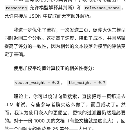
 允许模型解释其判断）和 
，
reasoning
relevance_score
允许直接从 JSON 中提取而无需额外解析。
我进一步优化了流程，一次发送三页，促使大语言模型
同时返回三个分数。这提高了速度，降低了成本，并且略微
提高了评分的一致性，因为相邻的文本段落为模型的评估奠
定了基础。
使用加权平均值计算校正的相关性得分：
， 
vector_weight = 0.3
llm_weight = 0.7
理论上，你可以绕过向量搜索，直接把每一页都送去 
LLM 考试。有些参与者确实这么做了，而且成功了。然
而，我认为使用嵌入的更便宜、更快的过滤器仍然是必要
的。对于一份 1000 页的文档（有些文档就是这么大），回
答一个问题大约要花费 25 美分——太贵了。