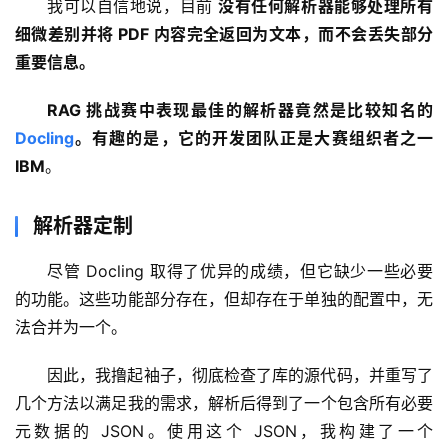
我可以自信地说，目前 
没有任何
解析器
能够处理所有
细微差别并将 PDF 内容完全返回为文本，而不会丢失部分
重要信息。
RAG 挑战赛中表现最佳的
解析器
竟然是比较知名的 
Docling
。有趣的是，它的开发团队正是大赛组织者之一 
IBM
。
解析器定制
尽管 Docling 取得了优异的成绩，但它缺少一些必要
的功能。这些功能部分存在，但却存在于单独的配置中，无
法合并为一个。
因此，我撸起袖子，彻底检查了库的源代码，并重写了
几个方法以满足我的需求，解析后得到了一个包含所有必要
元数据的 JSON。使用这个 JSON，我构建了一个 