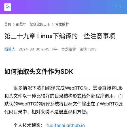
首页
那些年一起创业的日子
青龙绘梦
第三十九章 Linux下编译的一些注意事项
稻草人
2024-09-30 2:45 下午
青龙绘梦
阅读 1203
如何抽取头文件作为SDK
很多情况下我们编译完成WebRTC后，需要直接将Lib
和头文件以一种比较好的目录结构形式给外部程序调用，而
默认的WebRTC的编译系统将目标文件输出在了WebRTC源
代码目录中，相对来说不是很直观和方便。
个人技术博客： 
fuqifacai.github.io