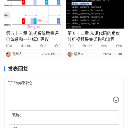
第五十三章 流式系统质量评
第五十二章 从源代码的角度
价体系和一些标准建议
分析视频采集架构和流程
0
1.5K
0
0
0
1.5K
0
0
稻草人
2024-09-30
稻草人
2024-09-30
发表回复
昵称：