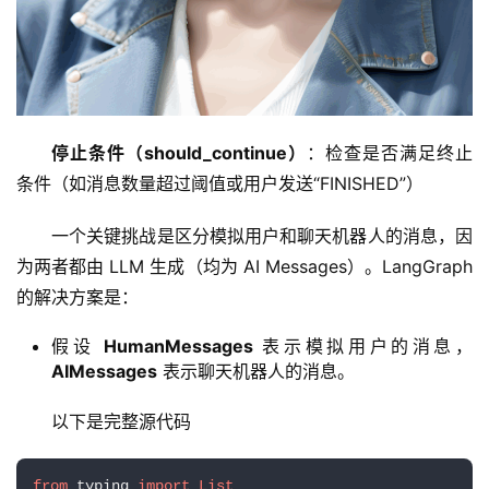
停止条件（should_continue）
：检查是否满足终止
条件（如消息数量超过阈值或用户发送“FINISHED”）
一个关键挑战是区分模拟用户和聊天机器人的消息，因
为两者都由 LLM 生成（均为 AI Messages）。LangGraph 
的解决方案是：
假设
HumanMessages
表示模拟用户的消息，
AIMessages
表示聊天机器人的消息。
以下是完整源代码
from
 typing 
import
List