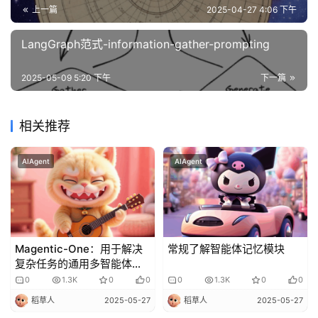
上一篇
2025-04-27 4:06 下午
LangGraph范式-information-gather-prompting
2025-05-09 5:20 下午
下一篇
相关推荐
AIAgent
AIAgent
Magentic-One：用于解决
常规了解智能体记忆模块
复杂任务的通用多智能体系
统
0
1.3K
0
0
0
1.3K
0
0
稻草人
2025-05-27
稻草人
2025-05-27