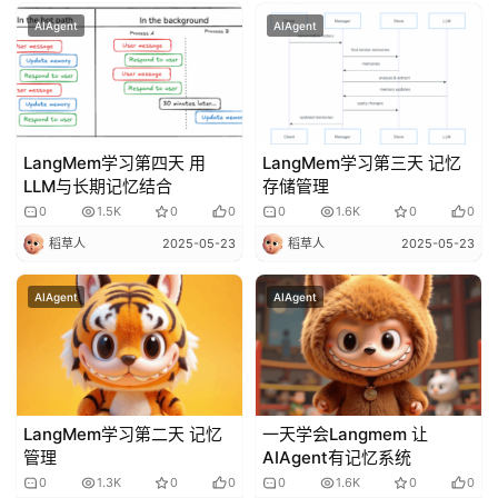
AIAgent
AIAgent
LangMem学习第四天 用
LangMem学习第三天 记忆
LLM与长期记忆结合
存储管理
0
1.5K
0
0
0
1.6K
0
0
稻草人
2025-05-23
稻草人
2025-05-23
AIAgent
AIAgent
LangMem学习第二天 记忆
一天学会Langmem 让
管理
AIAgent有记忆系统
0
1.3K
0
0
0
1.6K
0
0