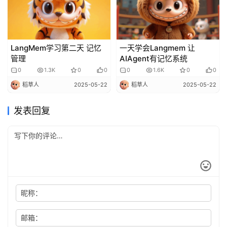
LangMem学习第二天 记忆
一天学会Langmem 让
管理
AIAgent有记忆系统
0
1.3K
0
0
0
1.6K
0
0
稻草人
2025-05-22
稻草人
2025-05-22
发表回复
昵称：
邮箱：