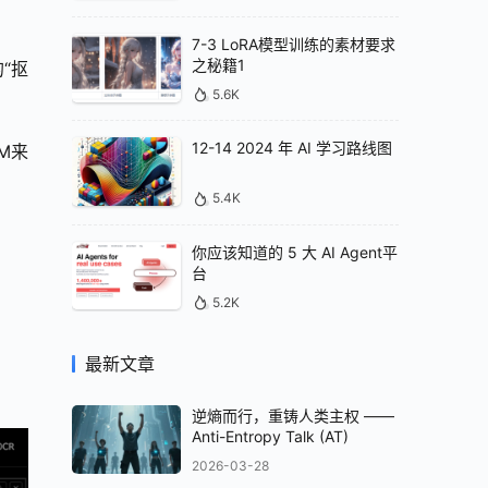
7-3 LoRA模型训练的素材要求
之秘籍1
“抠
5.6K
12-14 2024 年 AI 学习路线图
M来
5.4K
你应该知道的 5 大 AI Agent平
台
5.2K
最新文章
逆熵而行，重铸人类主权 ——
Anti-Entropy Talk (AT)
2026-03-28