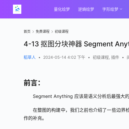
量化绘梦
逆熵绘梦
字形绘梦
首页
免费课程
初级课程
4-13 抠图分块神器 Segment Anyt
稻草人
•
2024-05-14 4:02 下午
•
初级课程
,
插件
•
前言：
Segment Anything 应该是语义分析
在整图的构建中，我们之前也介绍了一些边界检测
作的补充。