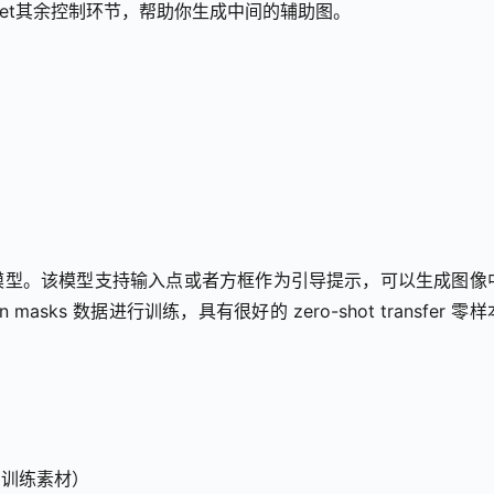
lNet其余控制环节，帮助你生成中间的辅助图。
的图像分割模型。该模型支持输入点或者方框作为引导提示，可以生成图像
lion masks 数据进行训练，具有很好的 zero-shot transfer 零
S的训练素材）