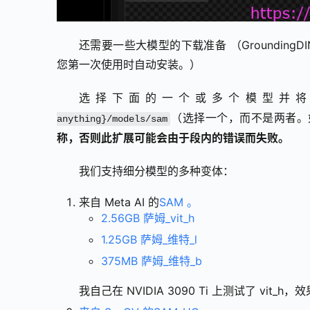
还需要一些大模型的下载准备 （GroundingDINO
您第一次使用时自动安装。）
选择下面的一个或多个模型并
（选择一个，而不是两者。
anything}/models/sam
称，否则此扩展可能会由于段内的错误而失败。
我们支持细分模型的多种变体：
来自 Meta AI 的
SAM 。
2.56GB 萨姆_vit_h
1.25GB 萨姆_维特_l
375MB 萨姆_维特_b
我自己在 NVIDIA 3090 Ti 上测试了 v