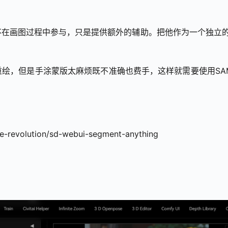
在画图过程中参与，只是提供额外的辅助。把他作为一个独立的
绘，但是手涂蒙版太麻烦既不准确也费手，这样就需要使用SA
ue-revolution/sd-webui-segment-anything