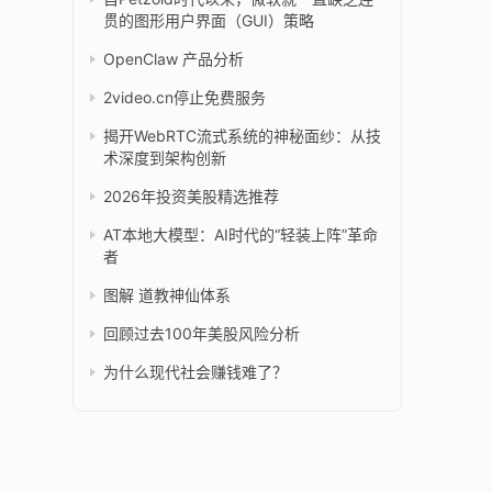
贯的图形用户界面（GUI）策略
OpenClaw 产品分析
2video.cn停止免费服务
揭开WebRTC流式系统的神秘面纱：从技
术深度到架构创新
2026年投资美股精选推荐
AT本地大模型：AI时代的“轻装上阵”革命
者
图解 道教神仙体系
回顾过去100年美股风险分析
为什么现代社会赚钱难了？