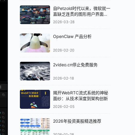
自Petzold时代以来，微软就一
直缺乏连贯的图形用户界面
（GUI）策略
2026-03-28
OpenClaw 产品分析
2026-02-20
2video.cn停止免费服务
2026-02-18
揭开WebRTC流式系统的神秘
面纱：从技术深度到架构创新
2026-02-05
2026年投资美股精选推荐
2026-01-28