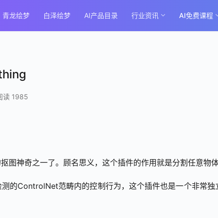
青龙绘梦
白泽绘梦
AI产品目录
行业资讯
AI免费课程
hing
阅读 1985
后最强大的抠图神奇之一了。顾名思义，这个插件的作用就是分割任意物
的ControlNet范畴内的控制行为，这个插件也是一个非常独