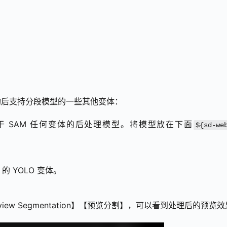
构后支持分段模型的一些其他变体：
适用于 SAM 任何变体的后处理模型。将模型放在下面
${sd-we
 的 YOLO 变体。
ew Segmentation】【预览分割】，可以看到处理后的预览效