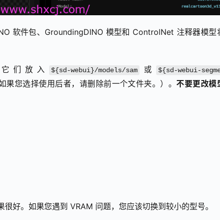
 软件包、GroundingDINO 模型和 ControlNet 注释器模
将它们放入
或
${sd-webui}/models/sam
${sd-webui-segm
如果您选择使用后者，请删除前一个文件夹。）。
不要更改模
it_h，效果很好。如果您遇到 VRAM 问题，您应该切换到较小的型号。