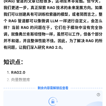
(RAG) 管道的文章已经很多，这项技术非常酷。但今天，
我们更进一步，真正探索 RAG 技术的未来发展方向。如果
我们可以创建具有可训练检索器的模型，或者简而言之，整
个 RAG 管道都可以像微调 LLM 一样进行自定义，会怎么
样？当前 RAG 的问题在于，它们在子模块中没有完全协
调，就像弗兰肯斯坦怪物一样，虽然可以工作，但各个部分
并不和谐，并且整体性能不佳。因此，为了解决 RAG 的所
有问题，让我们深入研究 RAG 2.0。
知识点：
RAG2.0
向量数据库
剩余内容需解锁后查看
量
已付
化
绘