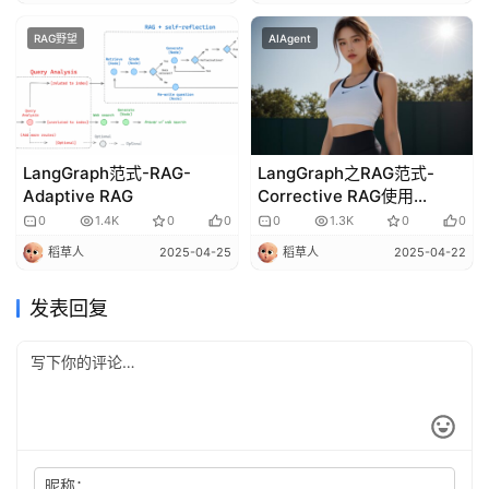
RAG野望
AIAgent
LangGraph范式-RAG-
LangGraph之RAG范式-
Adaptive RAG
Corrective RAG使用
LocalLLM
0
1.4K
0
0
0
1.3K
0
0
稻草人
2025-04-25
稻草人
2025-04-22
发表回复
昵称：