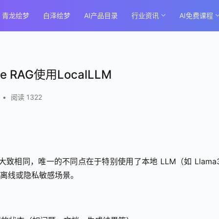
青龙绘梦
白泽绘梦
AI产品目录
行业资讯
AI免费课程
ve RAG使用LocalLLM
•
阅读 1322
AG大致相同，唯一的不同点在于特别使用了本地 LLM（如 Llama3
，适合离线或隐私敏感场景。