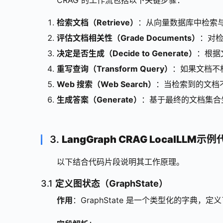
CRAG 的工作流包括以下关键步骤：
检索文档（Retrieve）
：从向量数据库中检索
评估文档相关性（Grade Documents）
：对
决定是否生成（Decide to Generate）
：根据
重写查询（Transform
Query
）
：如果文档不
Web 搜索（Web Search）
：当检索到的文档
生成答案（Generate）
：基于最终的文档集合
3.
LangGraph CRAG LocalLLM示
以下结合代码片段说明其工作原理。
3.1
定义图状态（GraphState）
作用
：GraphState 是一个类型化的字典