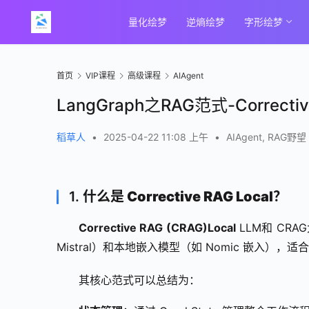
量化绘梦
逆熵绘梦
字形绘梦
首页
VIP课程
高级课程
AIAgent
LangGraph之RAG范式-Correcti
稻草人
•
2025-04-22 11:08 上午
•
AIAgent
,
RAG野望
1.
什么是 Corrective RAG Local？
Corrective RAG (CRAG)
Local
 LLM和 CR
Mistral）和本地嵌入模型（如 Nomic 嵌入）
其核心范式可以总结为：