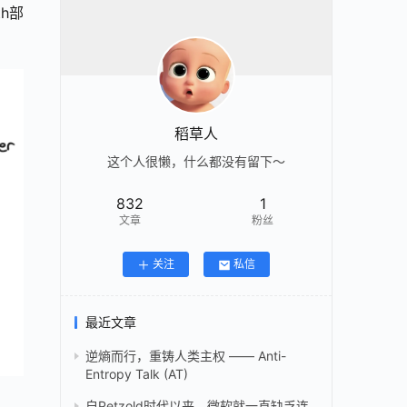
h部
稻草人
这个人很懒，什么都没有留下～
832
1
文章
粉丝
关注
私信
最近文章
逆熵而行，重铸人类主权 —— Anti-
Entropy Talk (AT)
自Petzold时代以来，微软就一直缺乏连