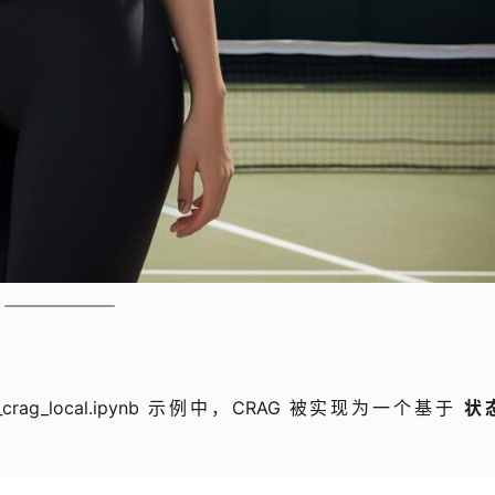
graph_crag_local.ipynb 示例中，CRAG 被实现为一个基于 
状