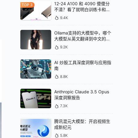
12-24 A100 和 4090 傻傻分
不清？看了就明白训练卡和推
理卡的区别
9.4K
Ollama支持的大模型中，哪个
大模型从英文翻译到中文的效
果最好
9.2K
AI 炒股工具深度洞察与应用指
南
8.8K
Anthropic Claude 3.5 Opus
深度洞察报告
7.3K
腾讯混元大模型：开启视频生
成新纪元
5.8K