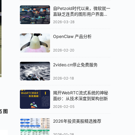
自Petzold时代以来，微软就一
直缺乏连贯的图形用户界面
（GUI）策略
2026-03-28
OpenClaw 产品分析
2026-02-20
2video.cn停止免费服务
2026-02-18
揭开WebRTC流式系统的神秘
面纱：从技术深度到架构创新
2026-02-05
态图
2026年投资美股精选推荐
2026-01-28