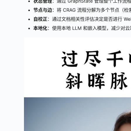
状态管理
：通过 GraphState 管理整个
节点与边
：将 CRAG 流程分解为多个节点（
自校正
：通过文档相关性评估决定是否进行 W
本地化
：使用本地 LLM 和嵌入模型，减少对云端