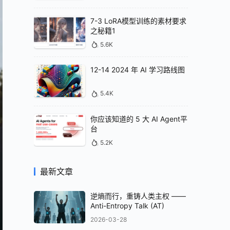
7-3 LoRA模型训练的素材要求
之秘籍1
5.6K
12-14 2024 年 AI 学习路线图
5.4K
你应该知道的 5 大 AI Agent平
台
5.2K
最新文章
逆熵而行，重铸人类主权 ——
Anti-Entropy Talk (AT)
2026-03-28