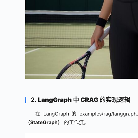
2.
LangGraph 中 CRAG 的实现逻辑
在 LangGraph 的 examples/rag/lang
（StateGraph）
 的工作流。