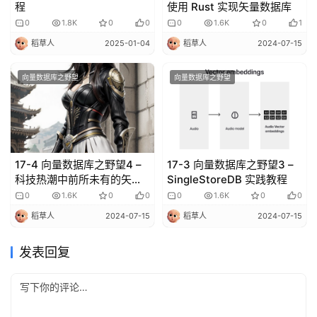
程
使用 Rust 实现矢量数据库
0
1.8K
0
0
0
1.6K
0
1
稻草人
2025-01-04
稻草人
2024-07-15
向量数据库之野望
向量数据库之野望
17-4 向量数据库之野望4 –
17-3 向量数据库之野望3 –
科技热潮中前所未有的矢量
SingleStoreDB 实践教程
数据库
0
1.6K
0
0
0
1.6K
0
0
稻草人
2024-07-15
稻草人
2024-07-15
发表回复