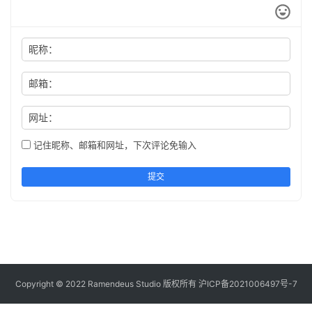
昵称：
邮箱：
网址：
记住昵称、邮箱和网址，下次评论免输入
提交
Copyright © 2022 Ramendeus Studio 版权所有
沪ICP备2021006497号-7
本文授权以下站点有原版访问授权 https://www.shxcj.com