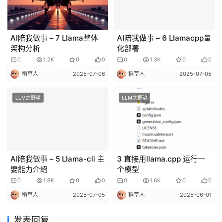
AI陪我做事 – 7 Llama整体
AI陪我做事 – 6 Llamacpp量
架构分析
化部署
0
1.2K
0
0
0
1.3K
0
0
稻草人
2025-07-06
稻草人
2025-07-05
LLM之野望
LLM之野望
AI陪我做事 – 5 Llama-cli 主
3 直接用llama.cpp 运行一
要能力介绍
个模型
0
1.8K
0
0
0
1.6K
0
0
稻草人
2025-07-05
稻草人
2025-06-01
发表回复