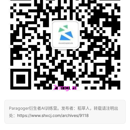
Paragoger衍生者AI训练营。发布者：稻草人，转载请注明出
处：
https://www.shxcj.com/archives/9118