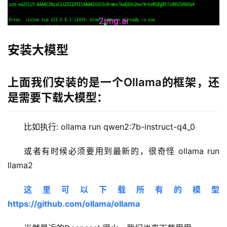
安装大模型
上面我们安装的是一个Ollama的框架，还
是需要下载大模型：
比如执行: ollama run qwen2:7b-instruct-q4_0
或者有时候必须要用到最新的，很奇怪 ollama run 
llama2
这里可以下载所有的模型 
https://github.com/ollama/ollama