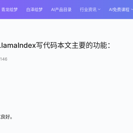
青龙绘梦
白泽绘梦
AI产品目录
行业资讯
AI免费课程
LlamaIndex写代码本文主要的功能：
146
试良好。