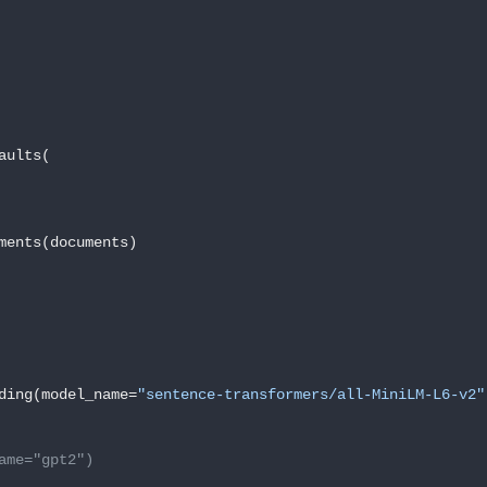
ults(

ments(documents)

ding(model_name=
"sentence-transformers/all-MiniLM-L6-v2"
ame="gpt2")