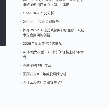
贯的图形用户界面（GUI）策略
OpenClaw 产品分析
2video.cn停止免费服务
揭开WebRTC流式系统的神秘面纱：从技
术深度到架构创新
2026年投资美股精选推荐
AT本地大模型：AI时代的“轻装上阵”革命
者
图解 道教神仙体系
回顾过去100年美股风险分析
为什么现代社会赚钱难了？