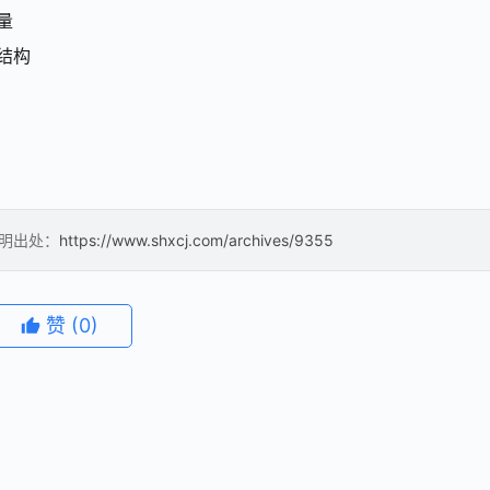
量
t结构
注明出处：
https://www.shxcj.com/archives/9355
赞
(0)