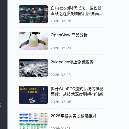
自Petzold时代以来，微软就一
直缺乏连贯的图形用户界面
（GUI）策略
2026-03-28
OpenClaw 产品分析
2026-02-20
2video.cn停止免费服务
2026-02-18
揭开WebRTC流式系统的神秘
面纱：从技术深度到架构创新
2026-02-05
)

2026年投资美股精选推荐
2026-01-28