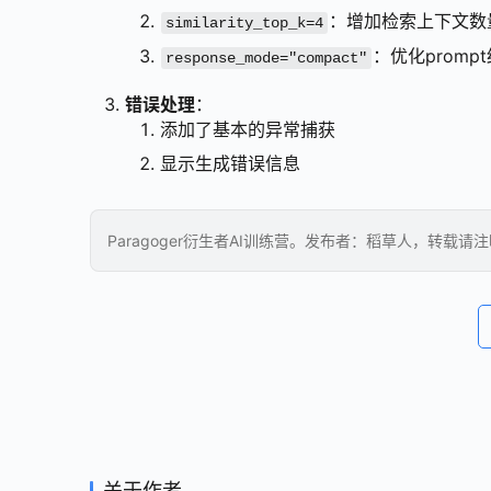
：增加检索上下文数
similarity_top_k=4
：优化promp
response_mode="compact"
错误处理
：
添加了基本的异常捕获
显示生成错误信息
Paragoger衍生者AI训练营。发布者：稻草人，转载请
关于作者