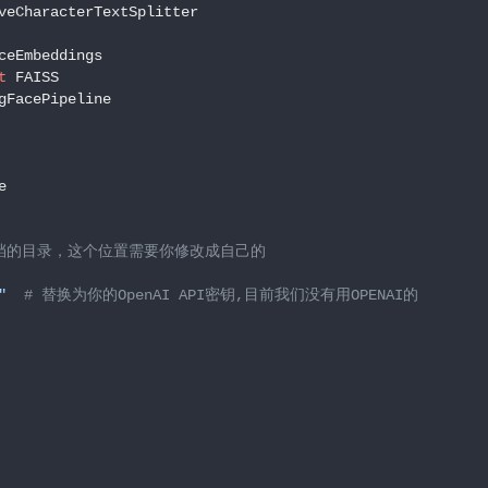
t
gFacePipeline



文档的目录，这个位置需要你修改成自己的
"
# 替换为你的OpenAI API密钥,目前我们没有用OPENAI的