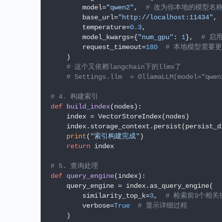
        model=
"qwen2"
,  
# 改为你本地的模型名
        base_url=
"http://localhost:11434"
, 
        temperature=
0.3
,

        model_kwargs={
"num_gpu"
: 
1
},  
# 启
        request_timeout=
180
# 本地模型需要
    )

# 这个又依赖langchain下的llms了
# Settings.llm  = OllamaLLM(model="qwen
# 4. 构建索引
def
build_index
(
nodes
):

    index = VectorStoreIndex(nodes)

    index.storage_context.persist(persist_di
print
(
"索引构建完成"
)

return
 index

# 5. 查询处理
def
query_engine
(
index
):

    query_engine = index.as_query_engine(

        similarity_top_k=
3
,  
# 检索前3个相关
        verbose=
True
# 显示详细过程
    )
