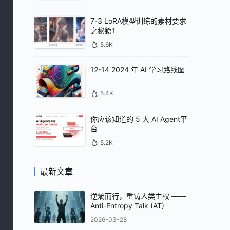
7-3 LoRA模型训练的素材要求
之秘籍1
5.6K
12-14 2024 年 AI 学习路线图
5.4K
你应该知道的 5 大 AI Agent平
台
5.2K
最新文章
逆熵而行，重铸人类主权 ——
Anti-Entropy Talk (AT)
2026-03-28