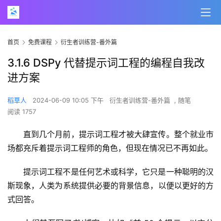
首页
免费课程
衍生者训练营-番外篇
3.1.6 DSPy 代替提示词工程的编程自我改
进方案
稻草人
2024-06-09 10:05 下午
衍生者训练营-番外篇
,
随笔
阅读 1757
直到几个月前，提示词工程才被大肆宣传。整个就业市
场都充斥着提示词工程师的角色，但现在情况已不再如此。
提示词工程不是任何艺术或科学，它只是一种聪明的汉
斯现象，人类为系统提供必要的背景信息，以便以更好的方
式回答。