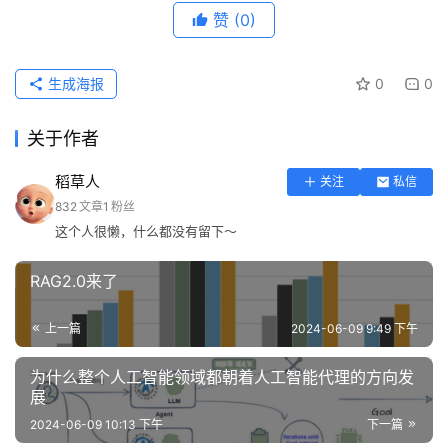
赞
(0)
生成海报
0
0
关于作者
稻草人
关注
私信
832
文章
1
粉丝
这个人很懒，什么都没有留下～
RAG2.0来了
上一篇
2024-06-09 9:49 下午
为什么整个人工智能领域都朝着人工智能代理的方向发
展
2024-06-09 10:13 下午
下一篇