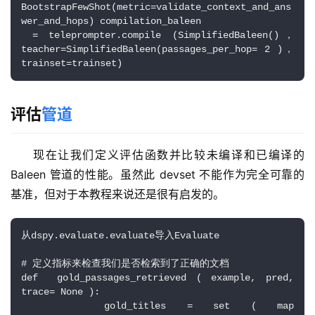
BootstrapFewShot(metric=validate_context_and_ans
wer_and_hops) compilation_baleen
 = teleprompter.compile (SimplifiedBaleen()，
teacher=SimplifiedBaleen(passages_per_hop= 2 )，
trainset=trainset)
评估
管道
现在让我们定义评估函数并比较未编译和已编译的 
Baleen 管道的性能。虽然此 devset 不能作为完全可靠的
基准，但对于本教程来说还是很有启发的。
从dspy.evaluate.evaluate导入Evaluate 
# 定义指标来检查我们是否检索到了正确的文档
def  gold_passages_retrieved ( example, pred, 
trace= None ): 
    gold_titles = set ( map 