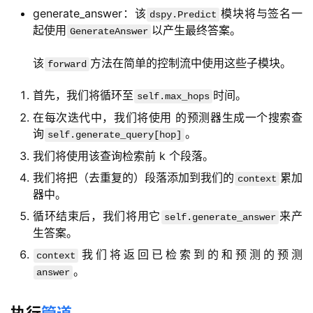
generate_answer：该
模块将与签名一
dspy.Predict
起使用
以产生最终答案。
GenerateAnswer
该
方法在简单的控制流中使用这些子模块。
forward
首先，我们将循环至
时间。
self.max_hops
在每次迭代中，我们将使用 的预测器生成一个搜索查
询
。
self.generate_query[hop]
我们将使用该查询检索前 k 个段落。
我们将把（去重复的）段落添加到我们的
累加
context
器中。
循环结束后，我们将用它
来产
self.generate_answer
生答案。
我们将返回已检索到的和预测的预测
context
。
answer