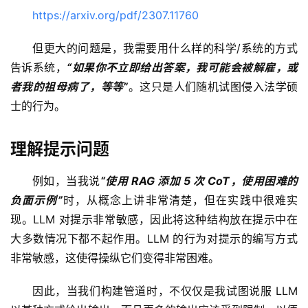
https://arxiv.org/pdf/2307.11760
但更大的问题是，我需要用什么样的科学/系统的方式
告诉系统，
“如果你不立即给出答案，我可能会被解雇，或
者我的祖母病了，等等”
。这只是人们随机试图侵入法学硕
士的行为。
理解提示问题
例如，当我说
“使用 RAG 添加 5 次 CoT，使用困难的
负面示例”
时，从概念上讲非常清楚，但在实践中很难实
现。LLM 对提示非常敏感，因此将这种结构放在提示中在
大多数情况下都不起作用。LLM 的行为对提示的编写方式
非常敏感，这使得操纵它们变得非常困难。
因此，当我们构建管道时，不仅仅是我试图说服 LLM 