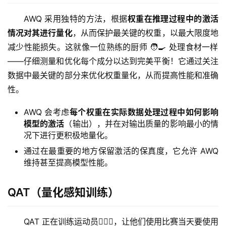
AWQ 采用独特的方法，根据
权重在推理过程中的激活
情况对其进行量化
，从而保护最关键的权重，以最大限度地
减少性能损失。这就像一位熟练的厨师 🧑‍🍳 处理食材一样
——仔细测量和优化每个成分以达到完美平衡！它通过关注
数据中最关键的部分来优化权重量化，从而提高性能和准确
性。
AWQ 会考虑
每个权重在实际数据处理过程中如何影响
模型的激活
（输出），并在对输出质量的影响最小的情
况下进行更积极地量化。
通过在最重要的地方保留激活的保真度，它允许 AWQ
维持甚至提高模型性能。
QAT（量化感知训练）
QAT 正在训练运动员🏃🏻‍♂️，让他们使用比赛当天要使用