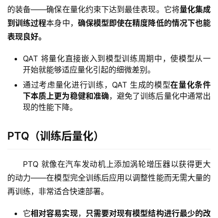
的装备——确保在量化约束下达到最佳表现。它将
量化集成
到训练过程
本身中，
确保模型即使在精度降低的情况下也能
表现良好。
QAT 将量化直接嵌入到模型训练周期中，使模型从一
开始就能够适应量化引起的细微差别。
通过考虑量化进行训练，QAT 生成的模型
在量化条件
下本质上更为稳健和准确
，避免了训练后量化中通常出
现的性能下降。
PTQ（训练后量化）
PTQ 就像在汽车发动机上添加涡轮增压器以获得更大
的动力——在模型完全训练后应用以调整性能而无需大量的
再训练，非常适合快速部署。
它
相对容易实现
，
只需要对现有模型结构进行最少的改