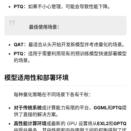
PTQ：
如果不小心管理，可能会导致性能下降。
最佳使用场景：
QAT：
最适合从头开始开发新模型并考虑量化的场景。
PTQ：
适用于需要利用现有的预训练模型快速部署模型
的场景。
模型适用性和部署环境
每种量化策略在不同场景下各有千秋：
对于传统系统
或计算能力有限的平台，
GGML
和
PTQ
提
供了直接的解决方案。
高性能计算环境
或最新的 GPU 设置将从
EXL2
和
GPTQ
中受益最多，其中性能和内存使用之间的权衡得到了优