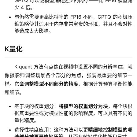
GPTQ 可以使模型消耗更少的内存——比 FP16 模型减
少 4 倍。
与仍然需要更高比特率的 FP16 不同，GPTQ 的积极压
缩策略使其适用于内存非常宝贵的环境，并且不会对性
能造成太大影响。
K量化
K-quant 方法有点像在视频中设置不同的分辨率🎞️，就
像摄影师调整场景各个部分的焦点，强调最重要的细节一
样。它
会调整模型不同部分的精度
，根据计算预算平衡性能
和细节。
基于块的权重划分：
将模型的权重划分为块
，每个块根
据其重要性或对模型性能的影响程度，可以具有不同的
量化精度。
选择性精度应用：这种方法可以更
精细地控制模型的哪
些部分被更严格地压缩
，从而有效地优化性能和尺寸。