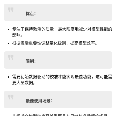
目
登录
注册
录
优点：
行
业
专注于保持激活的质量，最大限度地减少对模型性能的
资
影响。
讯
根据激活重要性调整量化级别，提高模型效率。
A
I
限制：
免
费
需要初始数据驱动的校准才能实现最佳功能，这可能需
课
要大量数据。
程
A
最佳使用场景：
I
V