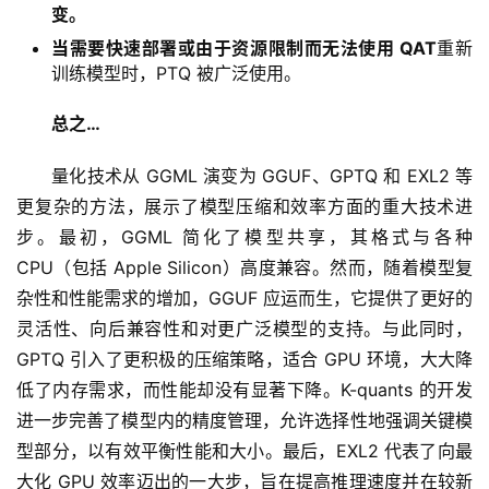
变。
当需要快速部署或
由于资源限制而无法使用 QAT
重新
训练模型时，PTQ 被广泛使用。
总之…
量化技术从 GGML 演变为 GGUF、GPTQ 和 EXL2 等
更复杂的方法，展示了模型压缩和效率方面的重大技术进
步。最初，GGML 简化了模型共享，其格式与各种 
CPU（包括 Apple Silicon）高度兼容。然而，随着模型复
杂性和性能需求的增加，GGUF 应运而生，它提供了更好的
灵活性、向后兼容性和对更广泛模型的支持。与此同时，
GPTQ 引入了更积极的压缩策略，适合 GPU 环境，大大降
低了内存需求，而性能却没有显著下降。K-quants 的开发
进一步完善了模型内的精度管理，允许选择性地强调关键模
型部分，以有效平衡性能和大小。最后，EXL2 代表了向最
大化 GPU 效率迈出的一大步，旨在提高推理速度并在较新