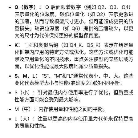
Q（数字）：
Q 后面跟着数字（例如 Q2、Q3、Q4）
表示量化的位深度。较低位量化（如 Q2）表示更激进
的压缩，从而导致模型尺寸更小，但可能造成更高的质
量损失。较高位深度（如 Q6）提供的压缩较少，以更
大的尺寸为代价保持更好的模型保真度。
K：
“_K”和类似后缀（如 Q4_K、Q5_K）表示在给定量
化框架内应用的特定方法或优化。这些方法或优化可能
涉及应用量化的不同技术，重点关注模型的某些层或方
面，以优化性能或最大限度地减少质量损失。
S、M、L：
“S”、“M”和“L”通常代表小、中、大。这些
变化代表模型大小与性能/准确度之间的不同平衡：
S（小）：针对最低内存使用率进行了优化，但质量或
性能方面可能会受到最大影响。
M（中）：内存使用量和性能之间的平衡。
L（大）：注重以更高的内存使用量为代价来保持更高
的质量和性能。