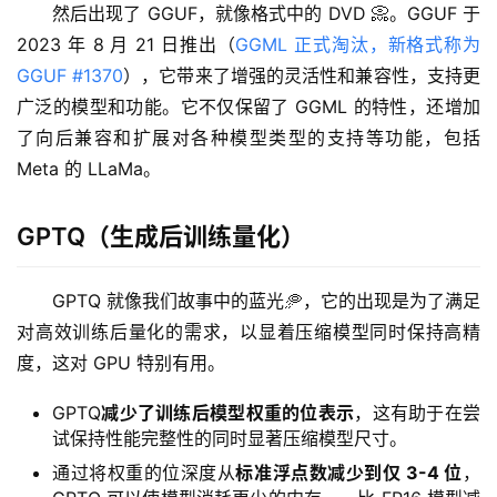
然后出现了 GGUF，就像格式中的 DVD 📀。GGUF 于 
2023 年 8 月 21 日推出（
GGML 正式淘汰，新格式称为 
GGUF #1370
），它带来了增强的灵活性和兼容性，支持更
广泛的模型和功能。它不仅保留了 GGML 的特性，还增加
了向后兼容和扩展对各种模型类型的支持等功能，包括 
Meta 的 LLaMa。
GPTQ（生成后训练量化）
GPTQ 就像我们故事中的蓝光🥏，它的出现是为了满足
对高效训练后量化的需求，以显着压缩模型同时保持高精
度，这对 GPU 特别有用。
GPTQ
减少了训练后模型权重的位表示
，这有助于在尝
试保持性能完整性的同时显著压缩模型尺寸。
通过将权重的位深度从
标准浮点数减少到仅 3-4 位
，