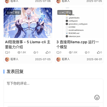
稻草人
2025-07-06
稻草人
2025-07-05
LLM之野望
LLM之野望
AI陪我做事 – 5 Llama-cli 主
3 直接用llama.cpp 运行一
要能力介绍
个模型
0
1.8K
0
0
0
1.6K
0
0
稻草人
2025-07-05
稻草人
2025-06-01
发表回复